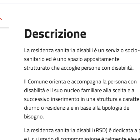
Descrizione
La residenza sanitaria disabili è un servizio socio-
sanitario ed è uno spazio appositamente
strutturato che accoglie persone con disabilità.
Il Comune orienta e accompagna la persona con
disabilità e il suo nucleo familiare alla scelta e al
successivo inserimento in una struttura a caratte
diurno o residenziale in base alla tipologia del
bisogno.
La residenza sanitaria disabili (RSD) è dedicata a 
e il cui grado di compromissione è talmente elev