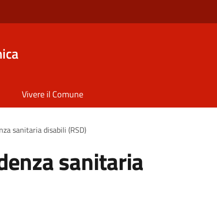
ica
Vivere il Comune
nza sanitaria disabili (RSD)
idenza sanitaria