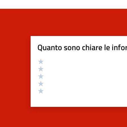
Quanto sono chiare le info
Valutazione
Valuta 5 stelle su 5
Valuta 4 stelle su 5
Valuta 3 stelle su 5
Valuta 2 stelle su 5
Valuta 1 stelle su 5