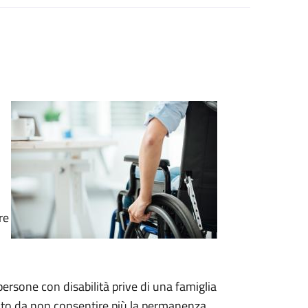
re
persone con disabilità prive di una famiglia
ato da non consentire più la permanenza