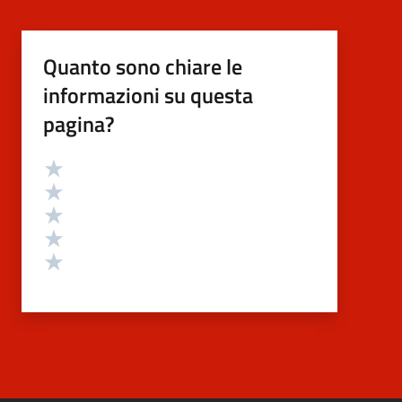
Quanto sono chiare le
informazioni su questa
pagina?
Valutazione
Valuta 5 stelle su 5
Valuta 4 stelle su 5
Valuta 3 stelle su 5
Valuta 2 stelle su 5
Valuta 1 stelle su 5