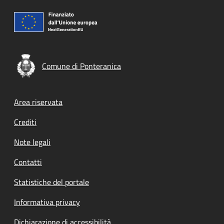
Comune di Ponteranica
Footer menu
Area riservata
Crediti
Note legali
Contatti
Statistiche del portale
Informativa privacy
Dichiarazione di accessibilità