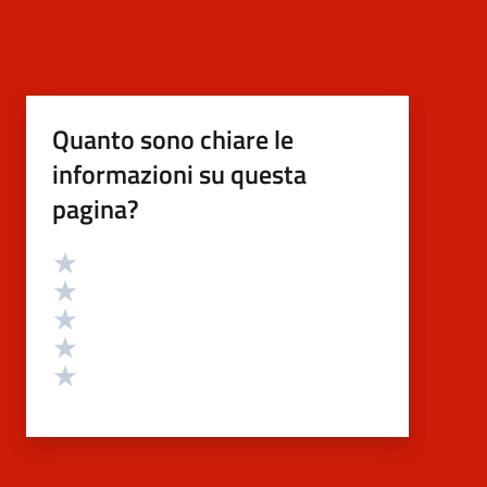
Quanto sono chiare le
informazioni su questa
pagina?
Valutazione
Valuta 5 stelle su 5
Valuta 4 stelle su 5
Valuta 3 stelle su 5
Valuta 2 stelle su 5
Valuta 1 stelle su 5