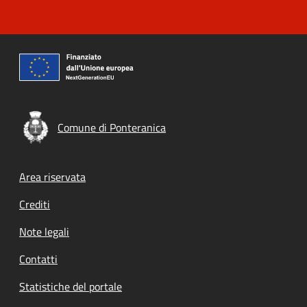
Comune di Ponteranica
Footer menu
Area riservata
Crediti
Note legali
Contatti
Statistiche del portale