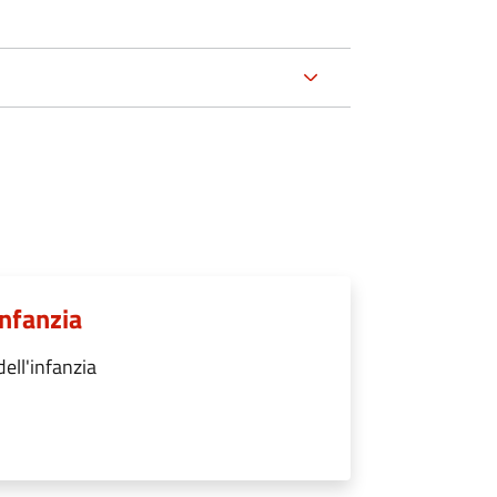
infanzia
ell'infanzia