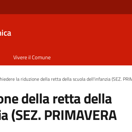
ica
Vivere il Comune
hiedere la riduzione della retta della scuola dell'infanzia (SEZ. 
one della retta della
nzia (SEZ. PRIMAVERA