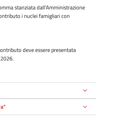
 somma stanziata dall’Amministrazione
tributo i nuclei famigliari con
ontributo deve essere presentata
o 2026.
ra”