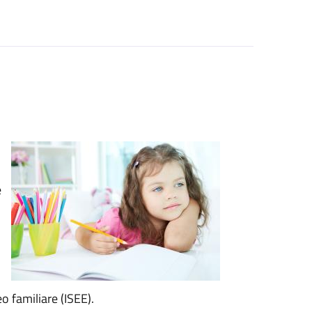
e
 familiare (ISEE).